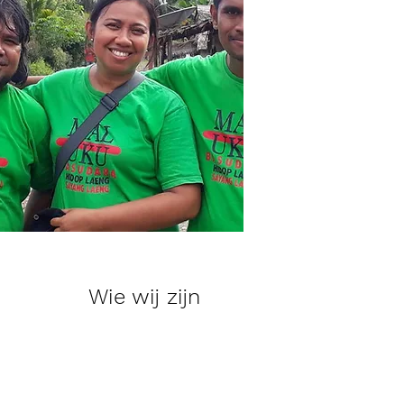
Wie wij zijn
Stichting Gandong voert
kleinschalige projecten uit op
de Molukken, vooral gericht op