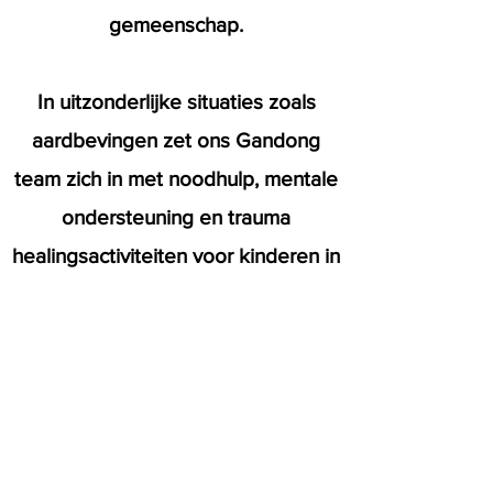
gemeenschap.
In uitzonderlijke situaties zoals
aardbevingen zet ons Gandong
team zich in met noodhulp, mentale
ondersteuning en trauma
healingsactiviteiten voor kinderen in
de getroffen gebieden.
Educatieve ondersteuning